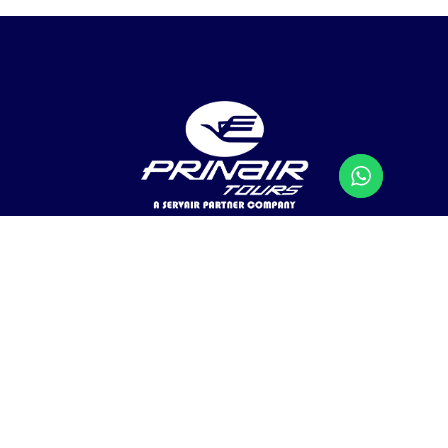
Agencia de Viajes Mayorista y Tour Operador de
República Dominicana.
Prinair Tours