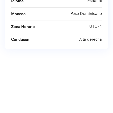
Español
Idioma
Peso Dominicano
Moneda
UTC-4
Zona Horario
A la derecha
Conducen