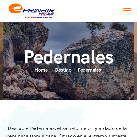
Pedernales
Home
Destino
Pedernales
¡Descubre Pedernales, el secreto mejor guardado de la
República Dominicana! Situado en el extremo suroeste