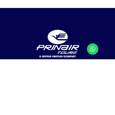
Agencia de Viajes Mayorista y Tour Operador de
República Dominicana.
Prinair Tours