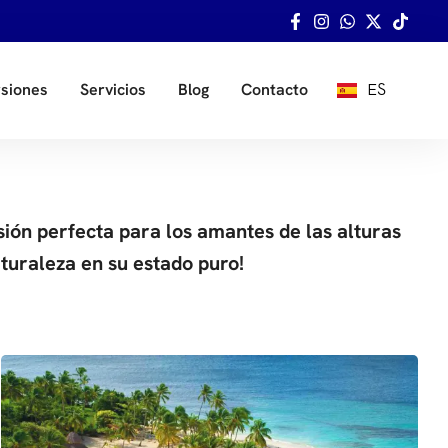
ES
siones
Servicios
Blog
Contacto
EN
sión perfecta para los amantes de las alturas
aturaleza en su estado puro!