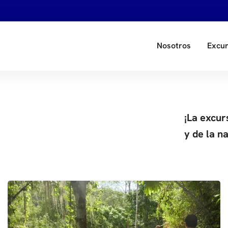
Nosotros
Excur
¡La excur
y de la n