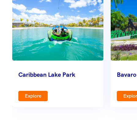
Caribbean Lake Park
Bavaro
Explore
Explo