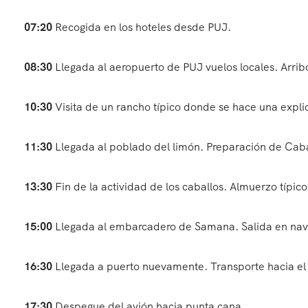
07:20
Recogida en los hoteles desde PUJ.
08:30
Llegada al aeropuerto de PUJ vuelos locales. Arribo
10:30
Visita de un rancho típico donde se hace una explic
11:30
Llegada al poblado del limón. Preparación de Caba
13:30
Fin de la actividad de los caballos. Almuerzo típic
15:00
Llegada al embarcadero de Samana. Salida en nav
16:30
Llegada a puerto nuevamente. Transporte hacia el
17:30
Despegue del avión hacia punta cana.