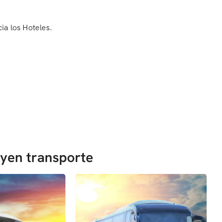
ia los Hoteles.
uyen transporte