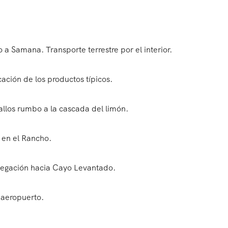
 a Samana. Transporte terrestre por el interior.
ación de los productos típicos.
llos rumbo a la cascada del limón.
o en el Rancho.
egación hacia Cayo Levantado.
 aeropuerto.