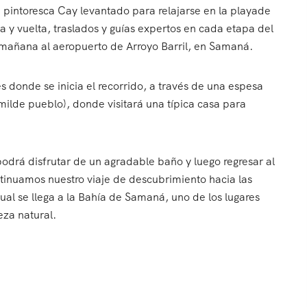
a pintoresca Cay levantado para relajarse en la playade
a y vuelta, traslados y guías expertos en cada etapa del
a mañana al aeropuerto de Arroyo Barril, en Samaná.
es donde se inicia el recorrido, a través de una espesa
milde pueblo), donde visitará una típica casa para
odrá disfrutar de un agradable baño y luego regresar al
tinuamos nuestro viaje de descubrimiento hacia las
al se llega a la Bahía de Samaná, uno de los lugares
eza natural.