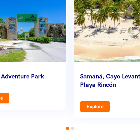
 Adventure Park
Samaná, Cayo Levant
Playa Rincón
re
Explore