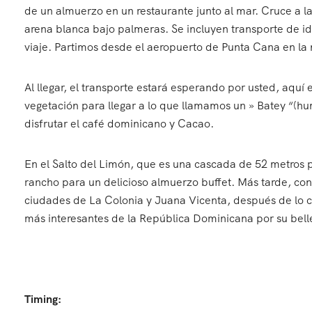
de un almuerzo en un restaurante junto al mar. Cruce a l
arena blanca bajo palmeras. Se incluyen transporte de id
viaje. Partimos desde el aeropuerto de Punta Cana en l
Al llegar, el transporte estará esperando por usted, aquí 
vegetación para llegar a lo que llamamos un » Batey “(hu
disfrutar el café dominicano y Cacao.
En el Salto del Limón, que es una cascada de 52 metros p
rancho para un delicioso almuerzo buffet. Más tarde, con
ciudades de La Colonia y Juana Vicenta, después de lo cu
más interesantes de la República Dominicana por su bell
Timing: