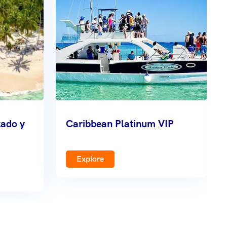
ado y
Caribbean Platinum VIP
Explore